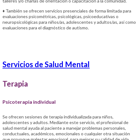
talleres y/o charlas de orientación o capacitación a la comunidad.
♦ También se ofrecen servicios presenciales de forma limitada para
evaluaciones psicométricas, psicológicas, psicoeducativas o
neuropsicológicas para niños/as, adolescentes y adultos/as, así como
evaluaciones para el diagnóstico de autismo.
Servicios de Salud Mental
Terapia
Psicoterapia individual
Se ofrecen sesiones de terapia individualizada para niños,
adolescentes y adultos. Mediante este servicio, el profesional de
salud mental ayuda al paciente a manejar problemas personales,
conductuales, académicos, emocionales o cualquier otra situación
que provoque malestar emocional, para mejorar su calidad de vida.