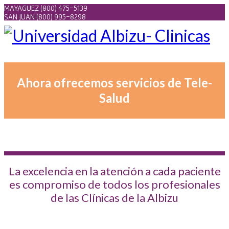
MAYAGUEZ (800) 475-5139
SAN JUAN (800) 995-8298
Ahora ofrecemos servicios de Tele-
Salud
La excelencia en la atención a cada paciente
es compromiso de todos los profesionales
de las Clínicas de la Albizu