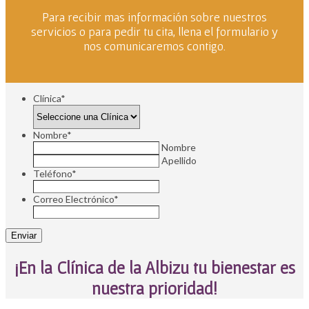
Para recibir mas información sobre nuestros
servicios o para pedir tu cita, llena el formulario y
nos comunicaremos contigo.
Clínica
*
Nombre
*
Nombre
Apellido
Teléfono
*
Correo Electrónico
*
¡En la Clínica de la Albizu tu bienestar es
nuestra prioridad!