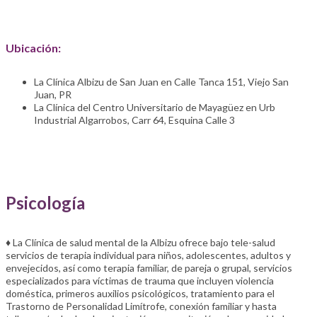
Ubicación:
La Clínica Albizu de San Juan en Calle Tanca 151, Viejo San
Juan, PR
La Clínica del Centro Universitario de Mayagüez en Urb
Industrial Algarrobos, Carr 64, Esquina Calle 3
Psicología
♦ La Clínica de salud mental de la Albizu ofrece bajo tele-salud
servicios de terapia individual para niños, adolescentes, adultos y
envejecidos, así como terapia familiar, de pareja o grupal, servicios
especializados para víctimas de trauma que incluyen violencia
doméstica, primeros auxilios psicológicos, tratamiento para el
Trastorno de Personalidad Limítrofe, conexión familiar y hasta